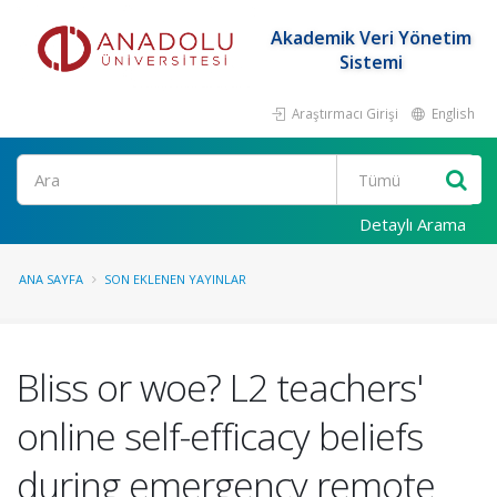
Akademik Veri Yönetim
Sistemi
Araştırmacı Girişi
English
Ara
Detaylı Arama
ANA SAYFA
SON EKLENEN YAYINLAR
Bliss or woe? L2 teachers'
online self-efficacy beliefs
during emergency remote