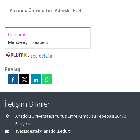
Anadolu Üniversitesi Adresli:
Evet
Captures
Mendeley - Readers:
1
-
see details
Paylaş
İletişim Bilgileri
Anadolu Üniversitesi Yunus Emre Kampüsü Tepebaşı 26470
Eskişehir
avesisdestek@anadolu.edu.tr