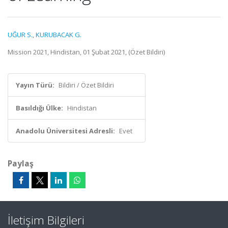
UĞUR S.
,
KURUBACAK G.
Mission 2021, Hindistan, 01 Şubat 2021, (Özet Bildiri)
Yayın Türü:
Bildiri / Özet Bildiri
Basıldığı Ülke:
Hindistan
Anadolu Üniversitesi Adresli:
Evet
Paylaş
İletişim Bilgileri