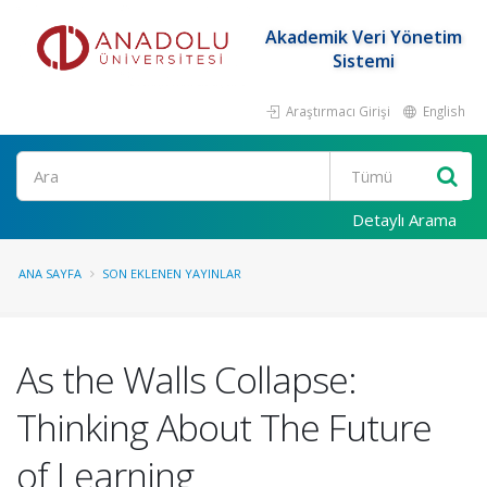
Akademik Veri Yönetim
Sistemi
Araştırmacı Girişi
English
Ara
Detaylı Arama
ANA SAYFA
SON EKLENEN YAYINLAR
As the Walls Collapse:
Thinking About The Future
of Learning