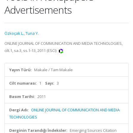
Advertisements
Özkoçak L.
,
Tuna Y.
ONLINE JOURNAL OF COMMUNICATION AND MEDIA TECHNOLOGIES,
cilt.1, sa.3, ss.1-13, 2011 (ESCI)
Yayın Türü:
Makale / Tam Makale
Cilt numarası:
1
Sayı:
3
Basım Tarihi:
2011
Dergi Adı:
ONLINE JOURNAL OF COMMUNICATION AND MEDIA
TECHNOLOGIES
Derginin Tarandığı İndeksler:
Emerging Sources Citation