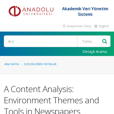
Akademik Veri Yönetim
Sistemi
Araştırmacı Girişi
English
Ara
Detaylı Arama
ANA SAYFA
SON EKLENEN YAYINLAR
A Content Analysis:
Environment Themes and
Tools in Newspapers