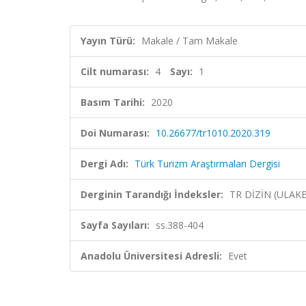
Yayın Türü:
Makale / Tam Makale
Cilt numarası:
4
Sayı:
1
Basım Tarihi:
2020
Doi Numarası:
10.26677/tr1010.2020.319
Dergi Adı:
Türk Turizm Araştırmaları Dergisi
Derginin Tarandığı İndeksler:
TR DİZİN (ULAK
Sayfa Sayıları:
ss.388-404
Anadolu Üniversitesi Adresli:
Evet