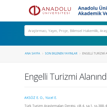
Anadolu Üni
Akademik Ve
Ara
ANA SAYFA
SON EKLENEN YAYINLAR
ENGELLI TURIZMI 
Engelli Turizmi Alanınd
AKSÖZ E. O.
,
Yücel E.
Türk Turizm Araştırmaları Dergisi, cilt.4, sa.1, ss.388