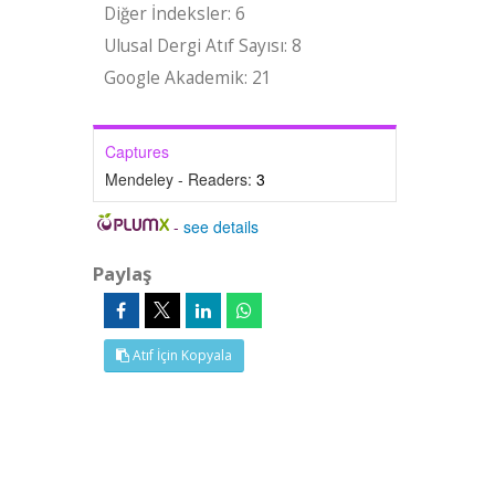
Diğer İndeksler: 6
Ulusal Dergi Atıf Sayısı: 8
Google Akademik: 21
Captures
Mendeley - Readers:
3
-
see details
Paylaş
Atıf İçin Kopyala