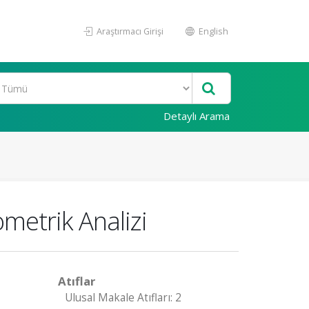
Araştırmacı Girişi
English
Detaylı Arama
ometrik Analizi
Atıflar
Ulusal Makale Atıfları: 2