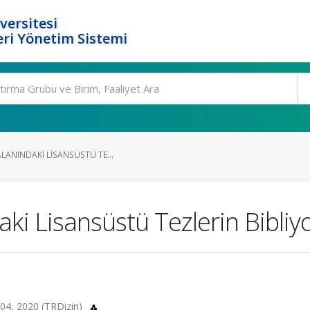
versitesi
ri Yönetim Sistemi
ALANINDAKI LISANSÜSTÜ TE...
aki Lisansüstü Tezlerin Bibliy
-404, 2020 (TRDizin)