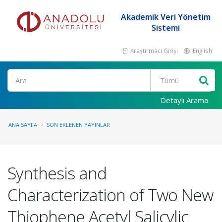
Akademik Veri Yönetim
Sistemi
Araştırmacı Girişi
English
Ara
Detaylı Arama
ANA SAYFA
SON EKLENEN YAYINLAR
Synthesis and
Characterization of Two New
Thiophene Acetyl Salicylic