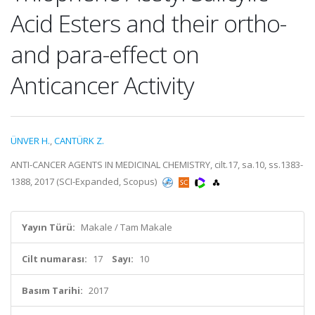
Acid Esters and their ortho-
and para-effect on
Anticancer Activity
ÜNVER H.
,
CANTÜRK Z.
ANTI-CANCER AGENTS IN MEDICINAL CHEMISTRY, cilt.17, sa.10, ss.1383-
1388, 2017 (SCI-Expanded, Scopus)
Yayın Türü:
Makale / Tam Makale
Cilt numarası:
17
Sayı:
10
Basım Tarihi:
2017