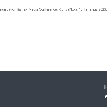
mmunication &amp; Media Conference, Kıbrıs (Kktc), 13 Temmuz 2023
İ