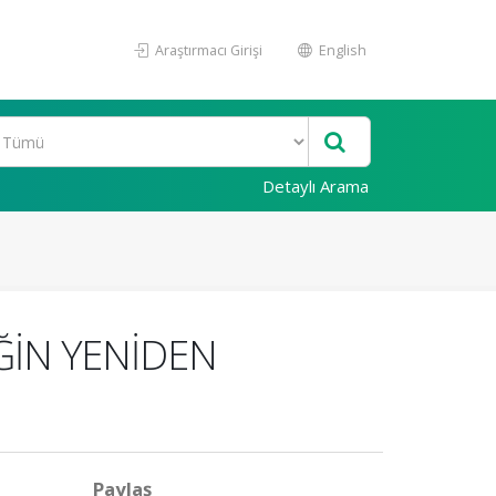
Araştırmacı Girişi
English
Detaylı Arama
ĞİN YENİDEN
Paylaş