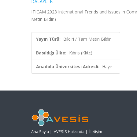
DALAYLI F.
ITICAM 2023 International Trends and Issues in Co
Metin Bildiri)
Yayın Türü:
Bildiri / Tam Metin Bildiri
Basıldığı Ülke:
Kıbrıs (Kktc)
Anadolu Üniversitesi Adresli:
Hayır
Ana Sayfa
|
AVESİS Hakkında
|
İletişim