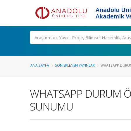
Anadolu Üni
Akademik Ve
Ara
ANA SAYFA
SON EKLENEN YAYINLAR
WHATSAPP DURUM Ö
WHATSAPP DURUM ÖZE
SUNUMU