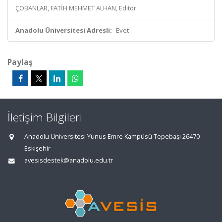
ÇOBANLAR, FATİH MEHMET ALHAN, Editör
Anadolu Üniversitesi Adresli:
Evet
Paylaş
İletişim Bilgileri
Anadolu Üniversitesi Yunus Emre Kampüsü Tepebaşı 26470
Eskişehir
avesisdestek@anadolu.edu.tr