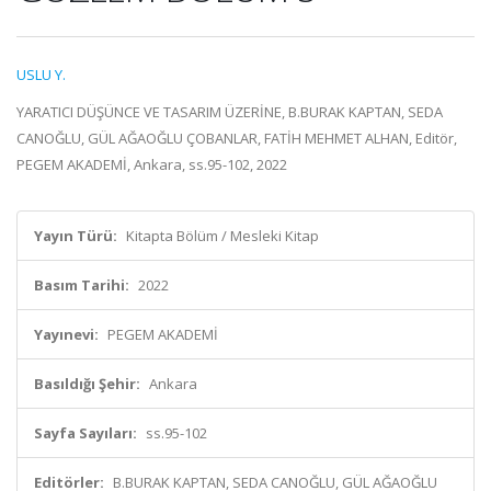
USLU Y.
YARATICI DÜŞÜNCE VE TASARIM ÜZERİNE, B.BURAK KAPTAN, SEDA
CANOĞLU, GÜL AĞAOĞLU ÇOBANLAR, FATİH MEHMET ALHAN, Editör,
PEGEM AKADEMİ, Ankara, ss.95-102, 2022
Yayın Türü:
Kitapta Bölüm / Mesleki Kitap
Basım Tarihi:
2022
Yayınevi:
PEGEM AKADEMİ
Basıldığı Şehir:
Ankara
Sayfa Sayıları:
ss.95-102
Editörler:
B.BURAK KAPTAN, SEDA CANOĞLU, GÜL AĞAOĞLU