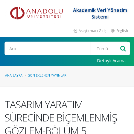
Akademik Veri Yönetim
Sistemi
Araştırmacı Girişi
English
Ara
Detaylı Arama
ANA SAYFA
SON EKLENEN YAYINLAR
TASARIM YARATIM
SÜRECİNDE BİÇEMLENMİŞ
GÖZLEM-BÖLÜM 5