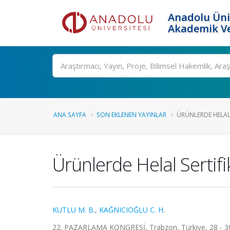
Anadolu Üni
Akademik Ve
Ara
ANA SAYFA
SON EKLENEN YAYINLAR
ÜRÜNLERDE HELAL 
Ürünlerde Helal Sertifi
KUTLU M. B.
,
KAĞNICIOĞLU C. H.
22. PAZARLAMA KONGRESİ, Trabzon, Türkiye, 28 - 30 E