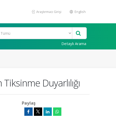
Araştırmacı Girişi
English
Detaylı Arama
n Tiksinme Duyarlılığı
Paylaş