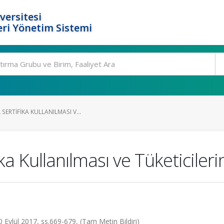
versitesi
ri Yönetim Sistemi
SERTIFIKA KULLANILMASI V...
ka Kullanılması ve Tüketicileri
ylül 2017, ss.669-679, (Tam Metin Bildiri)