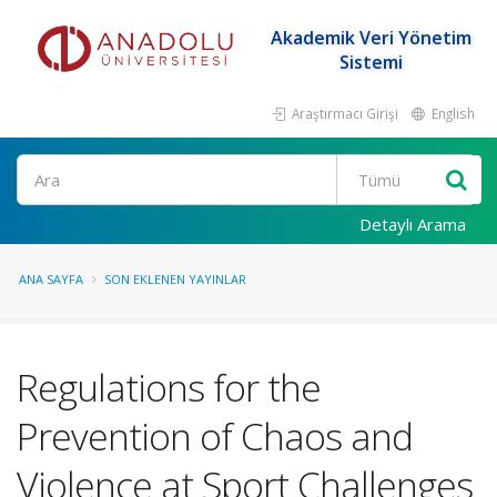
Akademik Veri Yönetim
Sistemi
Araştırmacı Girişi
English
Ara
Detaylı Arama
ANA SAYFA
SON EKLENEN YAYINLAR
Regulations for the
Prevention of Chaos and
Violence at Sport Challenges