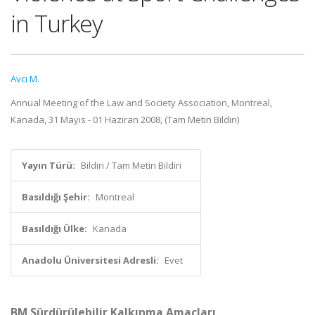
in Turkey
Avcı M.
Annual Meeting of the Law and Society Association, Montreal,
Kanada, 31 Mayıs - 01 Haziran 2008, (Tam Metin Bildiri)
Yayın Türü:
Bildiri / Tam Metin Bildiri
Basıldığı Şehir:
Montreal
Basıldığı Ülke:
Kanada
Anadolu Üniversitesi Adresli:
Evet
BM Sürdürülebilir Kalkınma Amaçları