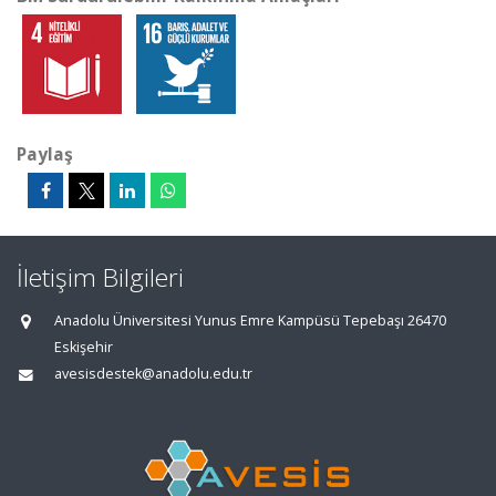
Paylaş
İletişim Bilgileri
Anadolu Üniversitesi Yunus Emre Kampüsü Tepebaşı 26470
Eskişehir
avesisdestek@anadolu.edu.tr