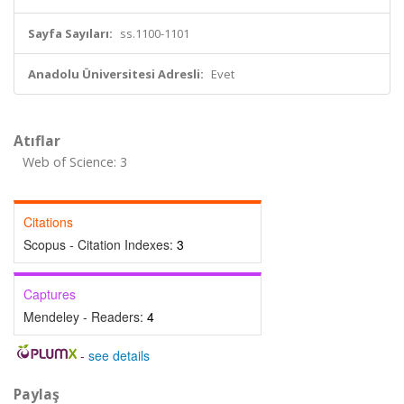
Sayfa Sayıları:
ss.1100-1101
Anadolu Üniversitesi Adresli:
Evet
Atıflar
Web of Science: 3
Citations
Scopus - Citation Indexes:
3
Captures
Mendeley - Readers:
4
-
see details
Paylaş