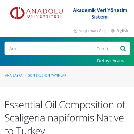
Akademik Veri Yönetim
Sistemi
Araştırmacı Girişi
English
Ara
Detaylı Arama
ANA SAYFA
SON EKLENEN YAYINLAR
Essential Oil Composition of
Scaligeria napiformis Native
to Turkey