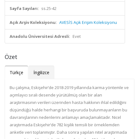
Sayfa Sayıları:
ss.25-42
Açık Arşiv Koleksiyonu:
AVESİS Açık Erişim Koleksiyonu
Anadolu Üniversitesi Adresli:
Evet
Özet
Türkçe
İngilizce
Bu çalışma, Eskişehir’de 2018-2019 yıllarında karma yöntemle ve
açımlayıcı sıralı desende yürütülmüş olan bir alan
araştırmasının verileri üzerinden hasta hakkının ihlal edildiğini
düşündüğü halde herhangi bir başvuruda bulunmayanların bu
davranışlarının nedenlerini anlamayı amaçlamaktadır. Nicel
araştırmada Eskişehir’de 782 kişilik temsili bir örneklemden
anketle veri toplanmıştır. Daha sonra yapılan nitel araştırmada