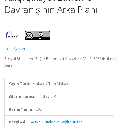
Davranışının Arka Planı
Gönç Şavran T.
Sosyal Bilimler ve Sağlık Bülteni, cilt.4, sa.9, ss.25-42, 2024 (Hakemli
Dergi)
Yayın Türü:
Makale / Tam Makale
Cilt numarası:
4
Sayı:
9
Basım Tarihi:
2024
Dergi Adı:
Sosyal Bilimler ve Sağlık Bülteni