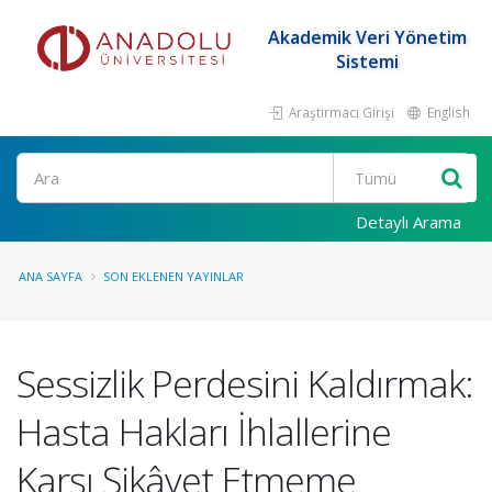
Akademik Veri Yönetim
Sistemi
Araştırmacı Girişi
English
Ara
Detaylı Arama
ANA SAYFA
SON EKLENEN YAYINLAR
Sessizlik Perdesini Kaldırmak:
Hasta Hakları İhlallerine
Karşı Şikâyet Etmeme