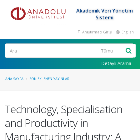
Akademik Veri Yönetim
Sistemi
Araştırmacı Girişi
English
Ara
Detaylı Arama
ANA SAYFA
SON EKLENEN YAYINLAR
Technology, Specialisation
and Productivity in
Manufacturing Industry: A