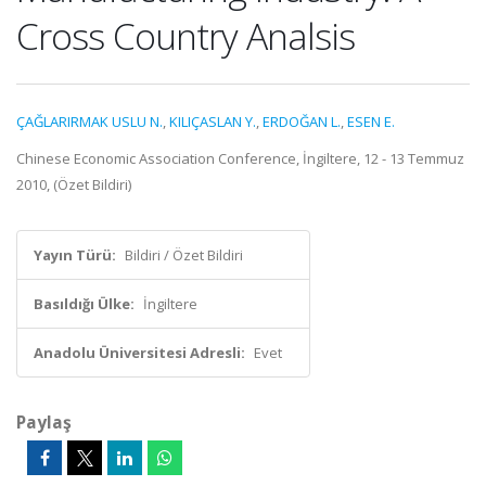
Cross Country Analsis
ÇAĞLARIRMAK USLU N.
,
KILIÇASLAN Y.
,
ERDOĞAN L.
,
ESEN E.
Chinese Economic Association Conference, İngiltere, 12 - 13 Temmuz
2010, (Özet Bildiri)
Yayın Türü:
Bildiri / Özet Bildiri
Basıldığı Ülke:
İngiltere
Anadolu Üniversitesi Adresli:
Evet
Paylaş