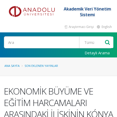
Akademik Veri Yönetim
Sistemi
Araştırmacı Girişi
English
Ara
Detaylı Arama
ANA SAYFA
SON EKLENEN YAYINLAR
EKONOMİK BÜYÜME VE
EĞİTİM HARCAMALARI
ARASINDAKİ İLİŞKİNİN KÓNYA