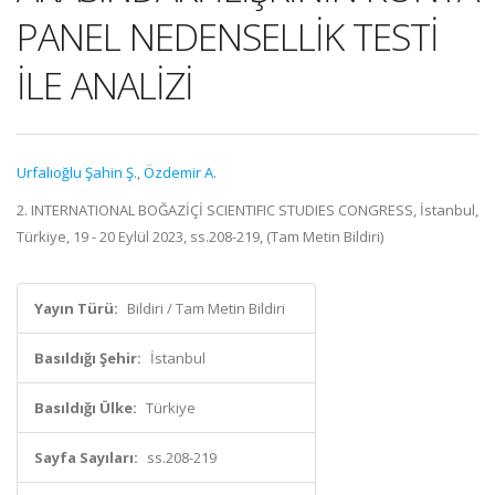
PANEL NEDENSELLİK TESTİ
İLE ANALİZİ
Urfalıoğlu Şahin Ş.
,
Özdemir A.
2. INTERNATIONAL BOĞAZİÇİ SCIENTIFIC STUDIES CONGRESS, İstanbul,
Türkiye, 19 - 20 Eylül 2023, ss.208-219, (Tam Metin Bildiri)
Yayın Türü:
Bildiri / Tam Metin Bildiri
Basıldığı Şehir:
İstanbul
Basıldığı Ülke:
Türkiye
Sayfa Sayıları:
ss.208-219