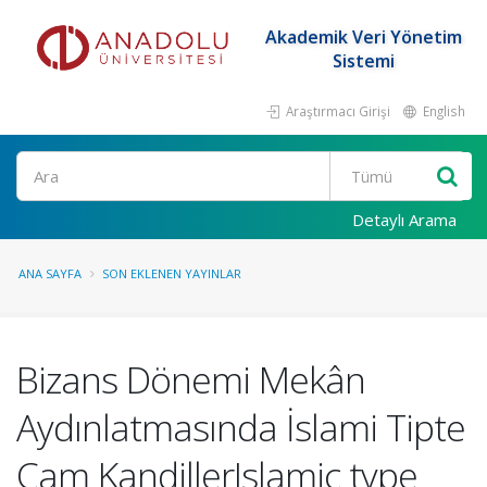
Akademik Veri Yönetim
Sistemi
Araştırmacı Girişi
English
Ara
Detaylı Arama
ANA SAYFA
SON EKLENEN YAYINLAR
Bizans Dönemi Mekân
Aydınlatmasında İslami Tipte
Cam KandillerIslamic type