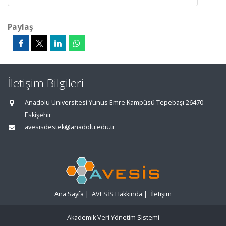
Paylaş
İletişim Bilgileri
Anadolu Üniversitesi Yunus Emre Kampüsü Tepebaşı 26470
Eskişehir
avesisdestek@anadolu.edu.tr
Ana Sayfa
|
AVESİS Hakkında
|
İletişim
Akademik Veri Yönetim Sistemi