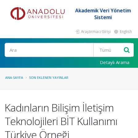
Akademik Veri Yönetim
Sistemi
Araştırmacı Girişi
English
Ara
Detaylı Arama
ANA SAYFA
SON EKLENEN YAYINLAR
Kadınların Bilişim İletişim
Teknolojileri BİT Kullanımı
Türkiye Örneği