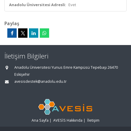
Anadolu Üniversitesi Adresli:
Evet
Paylaş
İletişim Bilgileri
Anadolu Üniversitesi Yunus Emre Kampüsü Tepebaşı 26470
Eskişehir
avesisdestek@anadolu.edu.tr
Ana Sayfa
|
AVESİS Hakkında
|
İletişim