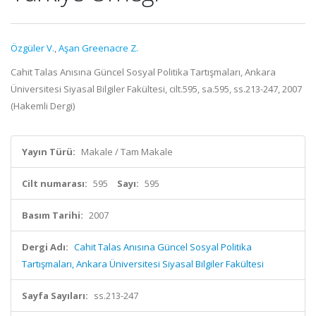
Özgüler V.
,
Aşan Greenacre Z.
Cahit Talas Anısına Güncel Sosyal Politika Tartışmaları, Ankara
Üniversitesi Siyasal Bilgiler Fakültesi, cilt.595, sa.595, ss.213-247, 2007
(Hakemli Dergi)
Yayın Türü:
Makale / Tam Makale
Cilt numarası:
595
Sayı:
595
Basım Tarihi:
2007
Dergi Adı:
Cahit Talas Anısına Güncel Sosyal Politika
Tartışmaları, Ankara Üniversitesi Siyasal Bilgiler Fakültesi
Sayfa Sayıları:
ss.213-247