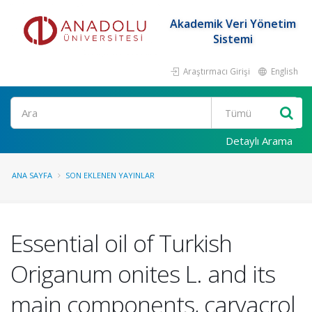
Akademik Veri Yönetim
Sistemi
Araştırmacı Girişi
English
Ara
Detaylı Arama
ANA SAYFA
SON EKLENEN YAYINLAR
Essential oil of Turkish
Origanum onites L. and its
main components, carvacrol