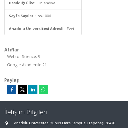
Basıldığı Ülke:
Finlandiya
Sayfa Sayıları:
ss.1006
Anadolu Üniversitesi Adresli:
Evet
Atıflar
Web of Science: 9
Google Akademik: 21
Paylaş
İletişim Bilgileri
Anadolu Üniversitesi Yunus Emre Kampüsü Tepebaşı 26470