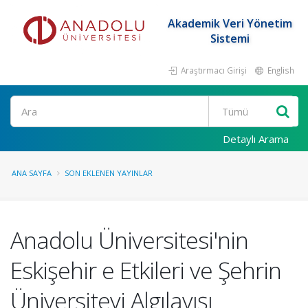
Akademik Veri Yönetim
Sistemi
Araştırmacı Girişi
English
Ara
Detaylı Arama
ANA SAYFA
SON EKLENEN YAYINLAR
Anadolu Üniversitesi'nin
Eskişehir e Etkileri ve Şehrin
Üniversiteyi Algılayışı