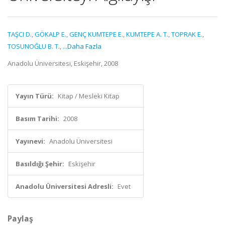
TAŞCI D.
,
GÖKALP E.
,
GENÇ KUMTEPE E.
,
KUMTEPE A. T.
,
TOPRAK E.
,
TOSUNOĞLU B. T.
,
...Daha Fazla
Anadolu Üniversitesi, Eskişehir, 2008
Yayın Türü:
Kitap / Mesleki Kitap
Basım Tarihi:
2008
Yayınevi:
Anadolu Üniversitesi
Basıldığı Şehir:
Eskişehir
Anadolu Üniversitesi Adresli:
Evet
Paylaş