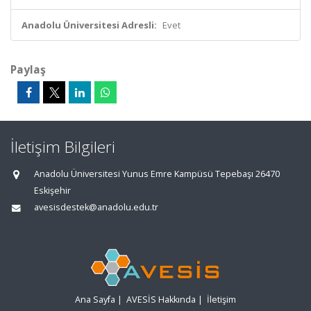
Anadolu Üniversitesi Adresli:
Evet
Paylaş
İletişim Bilgileri
Anadolu Üniversitesi Yunus Emre Kampüsü Tepebaşı 26470
Eskişehir
avesisdestek@anadolu.edu.tr
Ana Sayfa
|
AVESİS Hakkında
|
İletişim