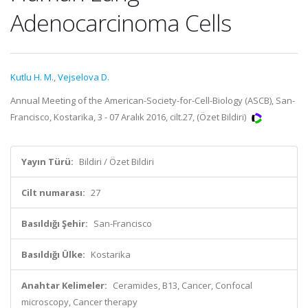
Adenocarcinoma Cells
Kutlu H. M.
,
Vejselova D.
Annual Meeting of the American-Society-for-Cell-Biology (ASCB), San-
Francisco, Kostarika, 3 - 07 Aralık 2016, cilt.27, (Özet Bildiri)
Yayın Türü:
Bildiri / Özet Bildiri
Cilt numarası:
27
Basıldığı Şehir:
San-Francisco
Basıldığı Ülke:
Kostarika
Anahtar Kelimeler:
Ceramides, B13, Cancer, Confocal
microscopy, Cancer therapy