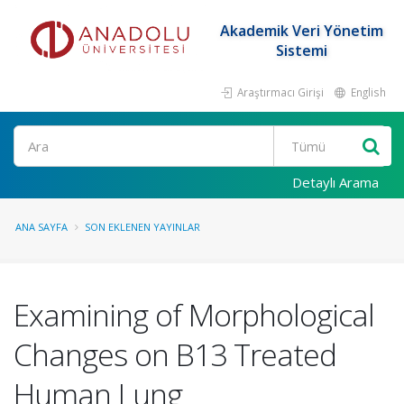
Akademik Veri Yönetim
Sistemi
Araştırmacı Girişi
English
Ara
Detaylı Arama
ANA SAYFA
SON EKLENEN YAYINLAR
Examining of Morphological
Changes on B13 Treated
Human Lung