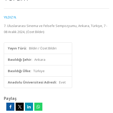
YILDIZ N.
7. Uluslararası Sinema ve Felsefe Sempozyumu, Ankara, Türkiye, 7 -
08 Aralık 2024, (Özet Bildiri)
Yayın Türü:
Bildiri / Özet Bildiri
Basıldığı Şehir:
Ankara
Basıldığı Ülke:
Türkiye
Anadolu Üniversitesi Adresli:
Evet
Paylaş