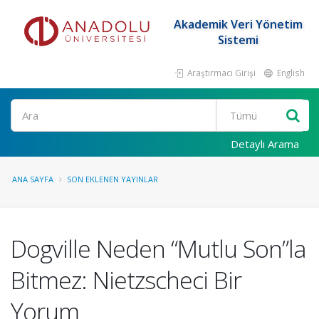
Akademik Veri Yönetim
Sistemi
Araştırmacı Girişi
English
Ara
Detaylı Arama
ANA SAYFA
SON EKLENEN YAYINLAR
Dogville Neden “Mutlu Son”la
Bitmez: Nietzscheci Bir
Yorum