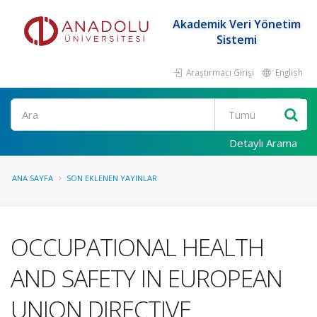
Akademik Veri Yönetim
Sistemi
Araştırmacı Girişi
English
Ara
Detaylı Arama
ANA SAYFA
SON EKLENEN YAYINLAR
OCCUPATIONAL HEALTH
AND SAFETY IN EUROPEAN
UNION DIRECTIVE