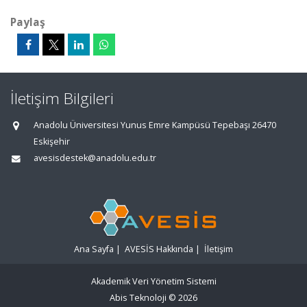
Paylaş
İletişim Bilgileri
Anadolu Üniversitesi Yunus Emre Kampüsü Tepebaşı 26470
Eskişehir
avesisdestek@anadolu.edu.tr
Ana Sayfa
|
AVESİS Hakkında
|
İletişim
Akademik Veri Yönetim Sistemi
Abis Teknoloji
© 2026