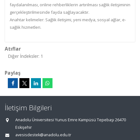
faydalanılması, online rehberliklerin artırılması sağlık iletişiminin
gerçekleştirilmesinde fayda sağlayacaktır.
Anahtar kelimeler: Sağlık iletişimi, yeni medya, sosyal ağlar, e-
sağlık hizmetleri.
Atıflar
Diğer İndeksler: 1
Paylaş
İletişim Bilgileri
Anadolu Üniversitesi Yunus Emre Kampüsü Tepebaşı 26470
Eskişehir
avesisdestek@anadolu.edu.tr