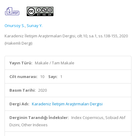
Onursoy S.
,
Sunay Y.
Karadeniz İletişim Araştırmaları Dergisi, cilt.10, sa.1, ss.138-155, 2020
(Hakemli Dergi)
Yayın Türü:
Makale / Tam Makale
Cilt numarası:
10
Sayı:
1
Basım Tarihi:
2020
Dergi Adı:
Karadeniz İletişim Araştırmaları Dergisi
Derginin Tarandığı İndeksler:
Index Copernicus, Sobiad Atıf
Dizini, Other Indexes