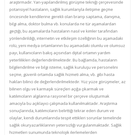
araştırmadır. Yarı-yapılandırılmış görüşme tekniği çerçevesinde
potansiyel hastaların, sağlık kurumlarıyla iletişime geçme
öncesinde kendilerine gerekli olan branşı saptama, danışma,
bilgi alma, doktor bulma vb. konularda ne tür aşamalardan
geçtiği, bu aşamalarda hastaların nasıl ve kimler tarafından
yönlendirildiği, internetin ve etkileşim özelliğinin bu aşamadaki
rolü, yeni medya ortamlarının bu aşamadaki olumlu ve olumsuz
payı, kullanıcıların bakış açısından dijital ortamın yardım
yeterlilikleri değerlendirilmektedir. Bu bağlamda, hastaların
bilgilendirilme ve bilgi isteme, sağlık kuruluşu ve personelini
seçme, güvenli ortamda sağlık hizmeti alma, vb. gibi hasta
hakları bilinci de değerlendirilmektedir. Yüz yüze görüşmeler, az
bilinen olgu ve karmaşık süreçleri açığa çıkarmak ve
katılımcıların algılarına rasyonel bir çerçeve oluşturmak
amacıyla bu açıklayıcı çalışmada kullanılmaktadır. Araştırma
sonuçlarında, katılımcıların belirttiği tekrar eden durum ve
olaylar, kendi durumlarında tespit ettikleri sorunlar temelinde
sağlık okuryazarlıklarının yetersizliği vurgulanmaktadır. Sağlık
hizmetleri sunumunda teknolojik ilerlemelerden