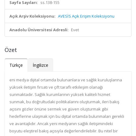
Sayfa Sayıları:
ss.138-155
Açık Arşiv Koleksiyonu:
AVESİS Açık Erişim Koleksiyonu
Anadolu Üniversitesi Adresli:
Evet
Özet
Türkçe
İngilizce
eni medya dijital ortamda bulunanlara ve sağlık kuruluşlarına
yüksek iletişim fırsatı ve çift taraflı etkileşim olanağı
sunmaktadır. Sağlık kurumlarının yüksek kaliteli hizmet
sunmak, bu doğrultudaki politikalarını oluşturmak, ileri bakış
açısını gözler önüne sermek ve güven oluşturmak gibi
hedeflerine ulaşmak için bu dijital ortamda bulunmaları gerekli
ve avantajlıdır. Ancak yeni medyanın sağlık iletişimindeki
boyutu eleştirel bakış açısıyla değerlendirilebilir. Bu nitel bir