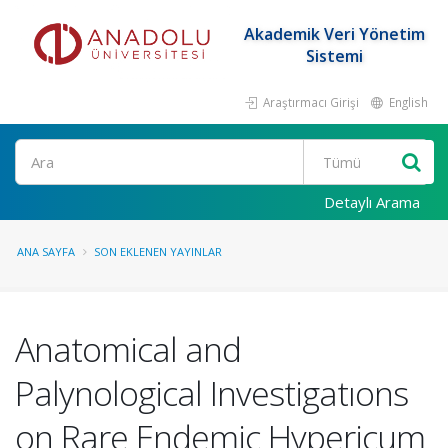
Akademik Veri Yönetim
Sistemi
Araştırmacı Girişi
English
Ara
Detaylı Arama
ANA SAYFA
SON EKLENEN YAYINLAR
Anatomical and
Palynological Investigatıons
on Rare Endemic Hypericum