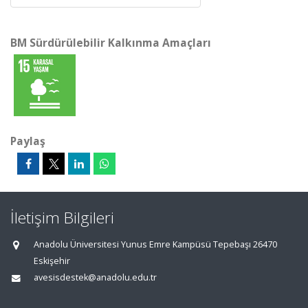
BM Sürdürülebilir Kalkınma Amaçları
Paylaş
İletişim Bilgileri
Anadolu Üniversitesi Yunus Emre Kampüsü Tepebaşı 26470
Eskişehir
avesisdestek@anadolu.edu.tr