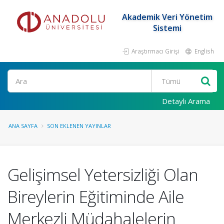
Akademik Veri Yönetim
Sistemi
Araştırmacı Girişi
English
Ara
Detaylı Arama
ANA SAYFA
SON EKLENEN YAYINLAR
Gelişimsel Yetersizliği Olan
Bireylerin Eğitiminde Aile
Merkezli Müdahalelerin