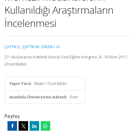
Kullanıldığı Araştırmaların
İncelenmesi
ÇATTIK E.
,
ÇATTIK M.
,
DİKEN İ. H.
27. Uluslararası Katılımlı Ulusal Özel Eğitim Kongresi, 8 - 10 Ekim 2017,
(Özet Bildiri)
Yayın Türü:
Bildiri / Özet Bildiri
Anadolu Üniversitesi Adresli:
Evet
Paylaş