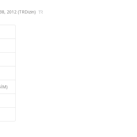
138, 2012 (TRDizin)
BİM)