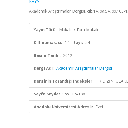
KAYA E.
Akademik Araştırmalar Dergisi, cilt.14, sa.54, ss.105-
Yayın Türü:
Makale / Tam Makale
Cilt numarası:
14
Sayı:
54
Basım Tarihi:
2012
Dergi Adı:
Akademik Araştırmalar Dergisi
Derginin Tarandığı İndeksler:
TR DİZİN (ULAK
Sayfa Sayıları:
ss.105-138
Anadolu Üniversitesi Adresli:
Evet