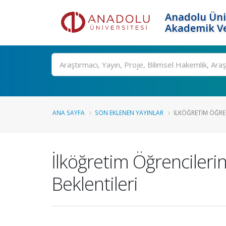
Anadolu Üni
Akademik Ve
Ara
ANA SAYFA
SON EKLENEN YAYINLAR
İLKÖĞRETIM ÖĞREN
İlköğretim Öğrencilerin
Beklentileri