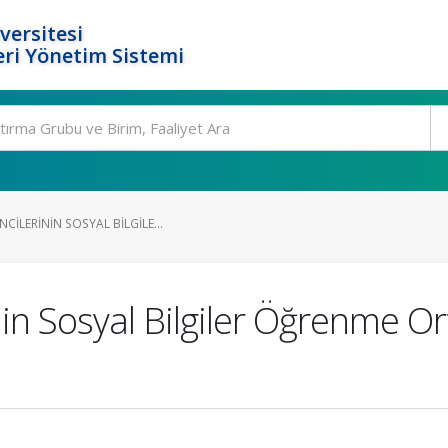
versitesi
ri Yönetim Sistemi
CILERININ SOSYAL BILGILE...
in Sosyal Bilgiler Öğrenme Or