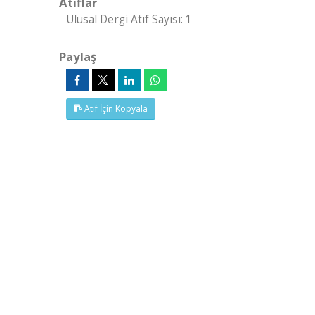
Atıflar
Ulusal Dergi Atıf Sayısı: 1
Paylaş
Atıf İçin Kopyala