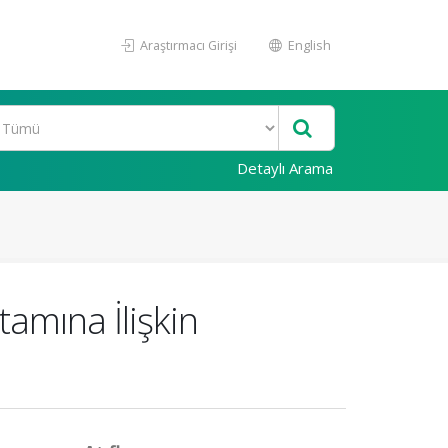
Araştırmacı Girişi
English
Detaylı Arama
tamına İlişkin