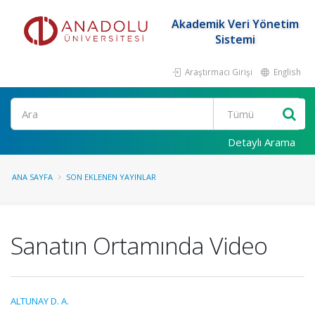
Akademik Veri Yönetim
Sistemi
Araştırmacı Girişi
English
Ara
Detaylı Arama
ANA SAYFA
SON EKLENEN YAYINLAR
Sanatın Ortamında Video
ALTUNAY D. A.