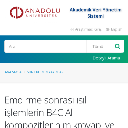
Akademik Veri Yönetim
Sistemi
Araştırmacı Girişi
English
Ara
Detaylı Arama
ANA SAYFA
SON EKLENEN YAYINLAR
Emdirme sonrası ısıl
işlemlerin B4C Al
kompozitlerin mikroyapi ve