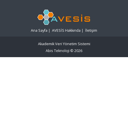
Ana Sayfa
|
AVESİS Hakkında
|
İletişim
Akademik Veri Yönetim Sistemi
Abis Teknoloji
© 2026