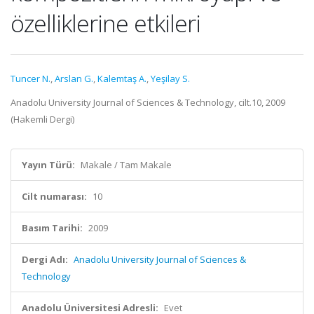
özelliklerine etkileri
Tuncer N.
,
Arslan G.
,
Kalemtaş A.
,
Yeşilay S.
Anadolu University Journal of Sciences & Technology, cilt.10, 2009
(Hakemli Dergi)
Yayın Türü:
Makale / Tam Makale
Cilt numarası:
10
Basım Tarihi:
2009
Dergi Adı:
Anadolu University Journal of Sciences &
Technology
Anadolu Üniversitesi Adresli:
Evet