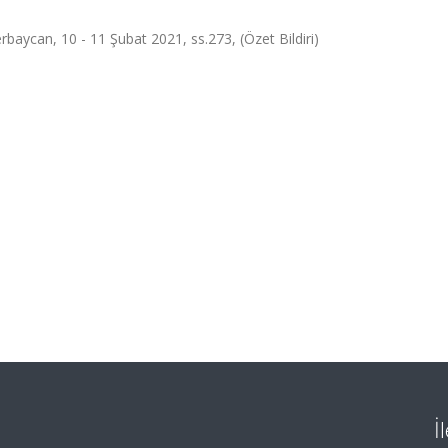
aycan, 10 - 11 Şubat 2021, ss.273, (Özet Bildiri)
İ