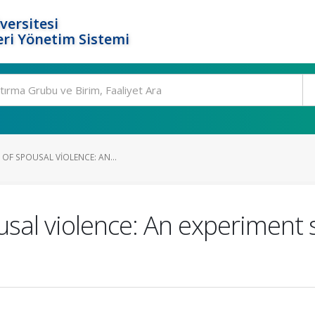
versitesi
ri Yönetim Sistemi
 OF SPOUSAL VIOLENCE: AN...
ousal violence: An experiment 