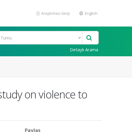
Araştırmacı Girişi
English
Detaylı Arama
study on violence to
Paylaş