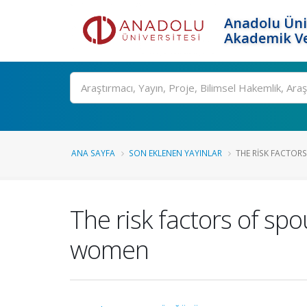
Anadolu Üni
Akademik Ve
Ara
ANA SAYFA
SON EKLENEN YAYINLAR
THE RISK FACTORS
The risk factors of sp
women