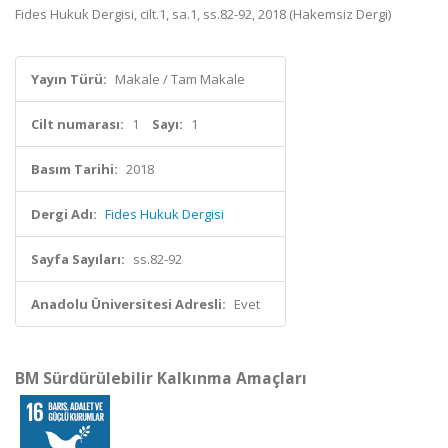
Fides Hukuk Dergisi, cilt.1, sa.1, ss.82-92, 2018 (Hakemsiz Dergi)
Yayın Türü:
Makale / Tam Makale
Cilt numarası:
1
Sayı:
1
Basım Tarihi:
2018
Dergi Adı:
Fides Hukuk Dergisi
Sayfa Sayıları:
ss.82-92
Anadolu Üniversitesi Adresli:
Evet
BM Sürdürülebilir Kalkınma Amaçları