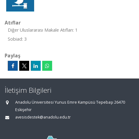
Atıflar
Diğer Uluslararası Makale Atıfları: 1
Sobiad: 3
Paylaş
İletişim Bilgileri
Anadolu Üniversitesi Yunus Emre Kampüsü Tepebaşı 26470
Eskişehir
avesisdestek@anadolu.edu.tr