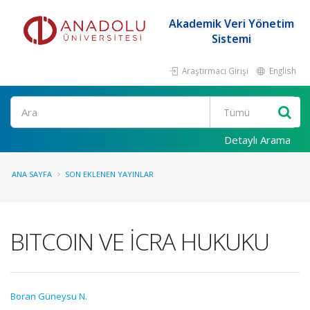
Akademik Veri Yönetim
Sistemi
Araştırmacı Girişi
English
Ara
Detaylı Arama
ANA SAYFA
SON EKLENEN YAYINLAR
BITCOIN VE İCRA HUKUKU
Boran Güneysu N.