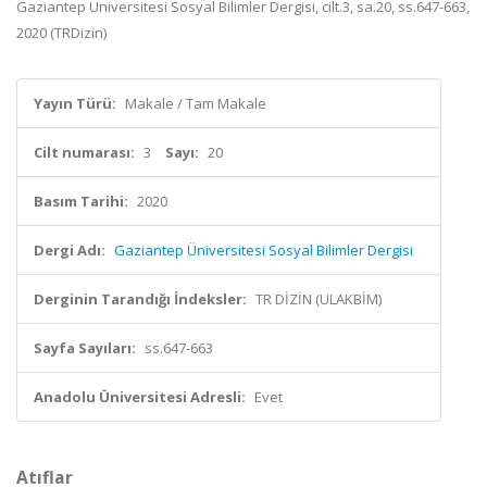
Gaziantep Üniversitesi Sosyal Bilimler Dergisi, cilt.3, sa.20, ss.647-663,
2020 (TRDizin)
Yayın Türü:
Makale / Tam Makale
Cilt numarası:
3
Sayı:
20
Basım Tarihi:
2020
Dergi Adı:
Gaziantep Üniversitesi Sosyal Bilimler Dergisi
Derginin Tarandığı İndeksler:
TR DİZİN (ULAKBİM)
Sayfa Sayıları:
ss.647-663
Anadolu Üniversitesi Adresli:
Evet
Atıflar