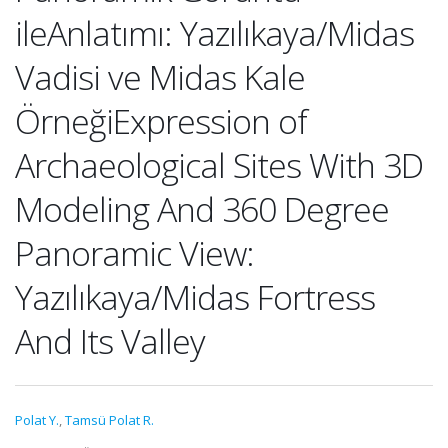
ileAnlatımı: Yazılıkaya/Midas
Vadisi ve Midas Kale
ÖrneğiExpression of
Archaeological Sites With 3D
Modeling And 360 Degree
Panoramic View:
Yazılıkaya/Midas Fortress
And Its Valley
Polat Y.
,
Tamsü Polat R.