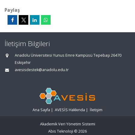
Paylaş
İletişim Bilgileri
Anadolu Üniversitesi Yunus Emre Kampüsü Tepebaşı 26470
Eskişehir
avesisdestek@anadolu.edu.tr
Ana Sayfa
|
AVESİS Hakkında
|
İletişim
Akademik Veri Yönetim Sistemi
Abis Teknoloji
© 2026