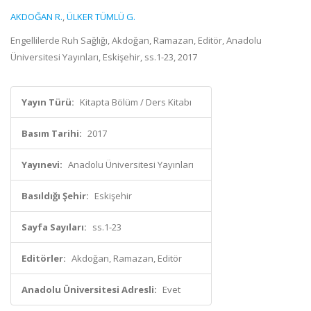
AKDOĞAN R.
,
ÜLKER TÜMLÜ G.
Engellilerde Ruh Sağlığı, Akdoğan, Ramazan, Editör, Anadolu
Üniversitesi Yayınları, Eskişehir, ss.1-23, 2017
Yayın Türü:
Kitapta Bölüm / Ders Kitabı
Basım Tarihi:
2017
Yayınevi:
Anadolu Üniversitesi Yayınları
Basıldığı Şehir:
Eskişehir
Sayfa Sayıları:
ss.1-23
Editörler:
Akdoğan, Ramazan, Editör
Anadolu Üniversitesi Adresli:
Evet