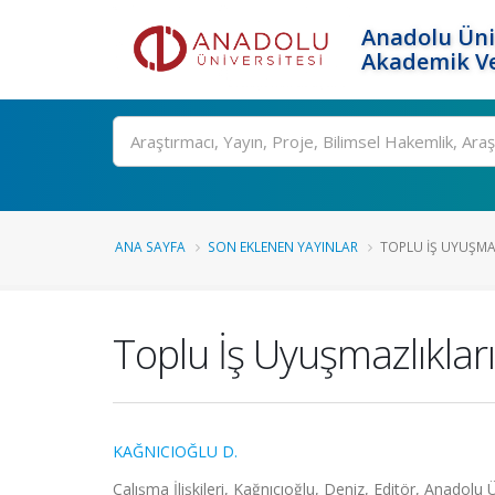
Anadolu Üni
Akademik Ve
Ara
ANA SAYFA
SON EKLENEN YAYINLAR
TOPLU İŞ UYUŞMA
Toplu İş Uyuşmazlıklar
KAĞNICIOĞLU D.
Çalışma İlişkileri, Kağnıcıoğlu, Deniz, Editör, Anadolu 