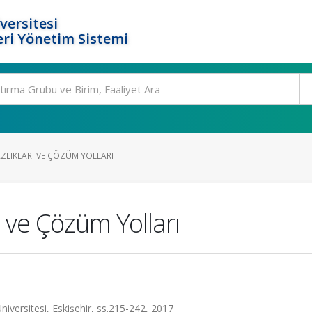
versitesi
ri Yönetim Sistemi
ZLIKLARI VE ÇÖZÜM YOLLARI
ı ve Çözüm Yolları
Üniversitesi, Eskişehir, ss.215-242, 2017