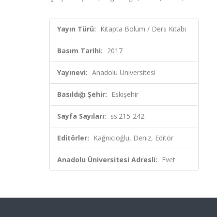
Yayın Türü:
Kitapta Bölüm / Ders Kitabı
Basım Tarihi:
2017
Yayınevi:
Anadolu Üniversitesi
Basıldığı Şehir:
Eskişehir
Sayfa Sayıları:
ss.215-242
Editörler:
Kağnıcıoğlu, Deniz, Editör
Anadolu Üniversitesi Adresli:
Evet