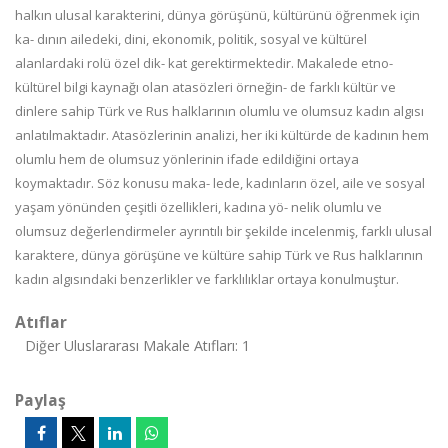
halkın ulusal karakterini, dünya görüşünü, kültürünü öğrenmek için
ka- dının ailedeki, dini, ekonomik, politik, sosyal ve kültürel
alanlardaki rolü özel dik- kat gerektirmektedir. Makalede etno-
kültürel bilgi kaynağı olan atasözleri örneğin- de farklı kültür ve
dinlere sahip Türk ve Rus halklarının olumlu ve olumsuz kadın algısı
anlatılmaktadır. Atasözlerinin analizi, her iki kültürde de kadının hem
olumlu hem de olumsuz yönlerinin ifade edildiğini ortaya
koymaktadır. Söz konusu maka- lede, kadınların özel, aile ve sosyal
yaşam yönünden çeşitli özellikleri, kadına yö- nelik olumlu ve
olumsuz değerlendirmeler ayrıntılı bir şekilde incelenmiş, farklı ulusal
karaktere, dünya görüşüne ve kültüre sahip Türk ve Rus halklarının
kadın algısındaki benzerlikler ve farklılıklar ortaya konulmuştur.
Atıflar
Diğer Uluslararası Makale Atıfları: 1
Paylaş