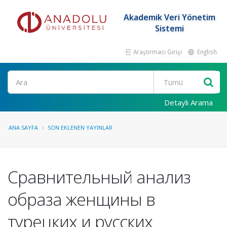
Akademik Veri Yönetim
Sistemi
Araştırmacı Girişi
English
Ara
Detaylı Arama
ANA SAYFA
SON EKLENEN YAYINLAR
Сравнительный анализ
образа женщины в
турецких и русских