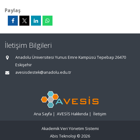
Paylaş
İletişim Bilgileri
Anadolu Üniversitesi Yunus Emre Kampüsü Tepebaşı 26470
Eskişehir
avesisdestek@anadolu.edu.tr
Ana Sayfa
|
AVESİS Hakkında
|
İletişim
Akademik Veri Yönetim Sistemi
Abis Teknoloji
© 2026