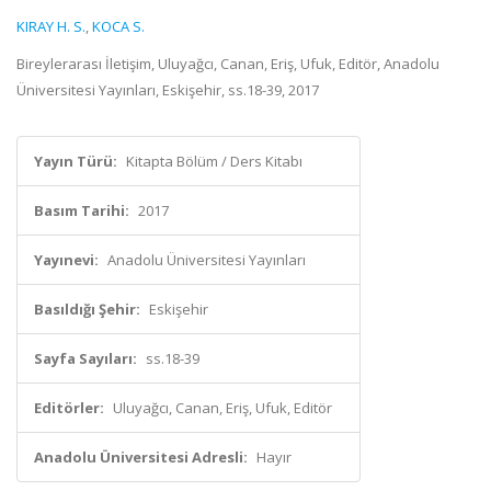
KIRAY H. S.
,
KOCA S.
Bireylerarası İletişim, Uluyağcı, Canan, Eriş, Ufuk, Editör, Anadolu
Üniversitesi Yayınları, Eskişehir, ss.18-39, 2017
Yayın Türü:
Kitapta Bölüm / Ders Kitabı
Basım Tarihi:
2017
Yayınevi:
Anadolu Üniversitesi Yayınları
Basıldığı Şehir:
Eskişehir
Sayfa Sayıları:
ss.18-39
Editörler:
Uluyağcı, Canan, Eriş, Ufuk, Editör
Anadolu Üniversitesi Adresli:
Hayır