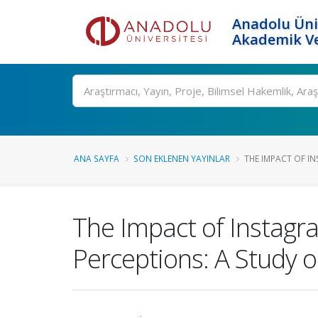
Anadolu Üni
Akademik Ve
Ara
ANA SAYFA
SON EKLENEN YAYINLAR
THE IMPACT OF IN
The Impact of Instagr
Perceptions: A Study on