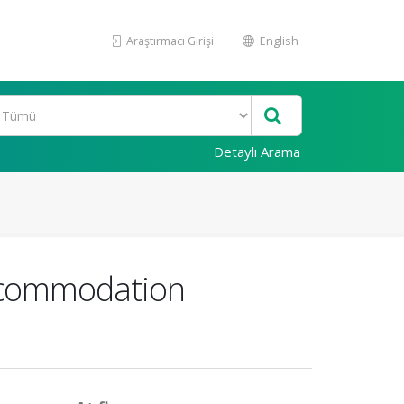
Araştırmacı Girişi
English
Detaylı Arama
Accommodation