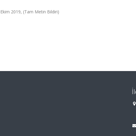
m 2019, (Tam Metin Bildiri)
İ