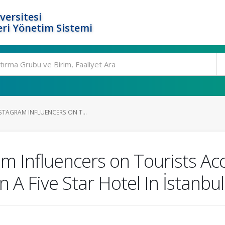
versitesi
ri Yönetim Sistemi
STAGRAM INFLUENCERS ON T...
am Influencers on Tourists 
 A Five Star Hotel In İstanbul