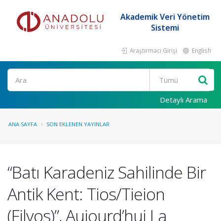
Akademik Veri Yönetim
Sistemi
Araştırmacı Girişi
English
Ara
Detaylı Arama
ANA SAYFA
SON EKLENEN YAYINLAR
“Batı Karadeniz Sahilinde Bir
Antik Kent: Tios/Tieion
(Filyos)”, Aujourd’hui La