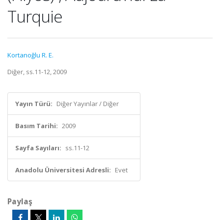
Turquie
Kortanoğlu R. E.
Diğer, ss.11-12, 2009
Yayın Türü:
Diğer Yayınlar / Diğer
Basım Tarihi:
2009
Sayfa Sayıları:
ss.11-12
Anadolu Üniversitesi Adresli:
Evet
Paylaş