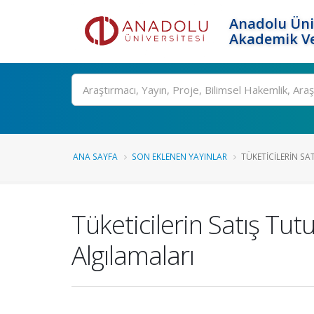
Anadolu Üni
Akademik Ve
Ara
ANA SAYFA
SON EKLENEN YAYINLAR
TÜKETICILERIN SA
Tüketicilerin Satış Tut
Algılamaları