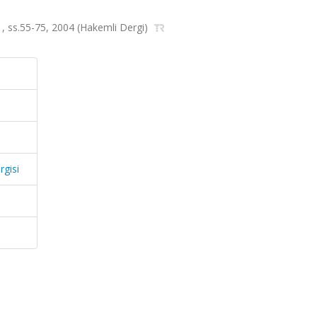
a.1, ss.55-75, 2004 (Hakemli Dergi)
rgisi