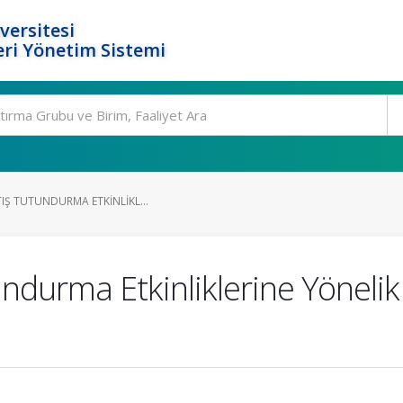
versitesi
ri Yönetim Sistemi
TIŞ TUTUNDURMA ETKINLIKL...
undurma Etkinliklerine Yöneli