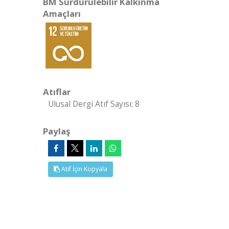
BM Sürdürülebilir Kalkınma
Amaçları
Atıflar
Ulusal Dergi Atıf Sayısı: 8
Paylaş
Atıf İçin Kopyala