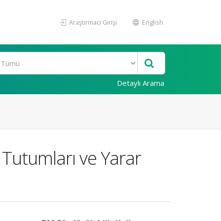
Araştırmacı Girişi
English
Detaylı Arama
k Tutumları ve Yarar