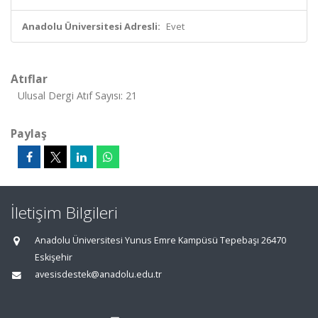
Anadolu Üniversitesi Adresli:
Evet
Atıflar
Ulusal Dergi Atıf Sayısı: 21
Paylaş
İletişim Bilgileri
Anadolu Üniversitesi Yunus Emre Kampüsü Tepebaşı 26470
Eskişehir
avesisdestek@anadolu.edu.tr