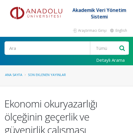
Akademik Veri Yönetim
Sistemi
Araştırmacı Girişi
English
Ara
Detaylı Arama
ANA SAYFA
SON EKLENEN YAYINLAR
Ekonomi okuryazarlığı
ölçeğinin geçerlik ve
güvenirlik çalışması