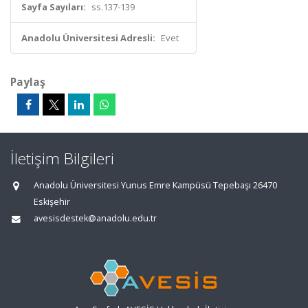
Sayfa Sayıları:
ss.137-139
Anadolu Üniversitesi Adresli:
Evet
Paylaş
İletişim Bilgileri
Anadolu Üniversitesi Yunus Emre Kampüsü Tepebaşı 26470
Eskişehir
avesisdestek@anadolu.edu.tr