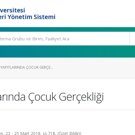
versitesi
ri Yönetim Sistemi
 YAPITLARINDA ÇOCUK GERÇE...
arında Çocuk Gerçekliği
, 23 - 25 Mart 2018, ss.718, (Özet Bildiri)