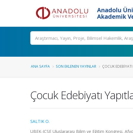
Anadolu Üni
Akademik Ve
Ara
ANA SAYFA
SON EKLENEN YAYINLAR
ÇOCUK EDEBIYATI
Çocuk Edebiyatı Yapıtl
SALTIK O.
UBEK-ICSE Uluslararası Bilim ve Eğitim Kongresi, Afyon