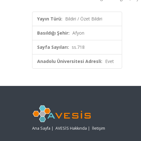
Yayın Türü:
Bildiri / Özet Bildiri
Basıldığı Şehir:
Afyon
Sayfa Sayıları:
ss.718
Anadolu Üniversitesi Adresli:
Evet
Ana Sayfa
|
AVESİS Hakkında
|
İletişim