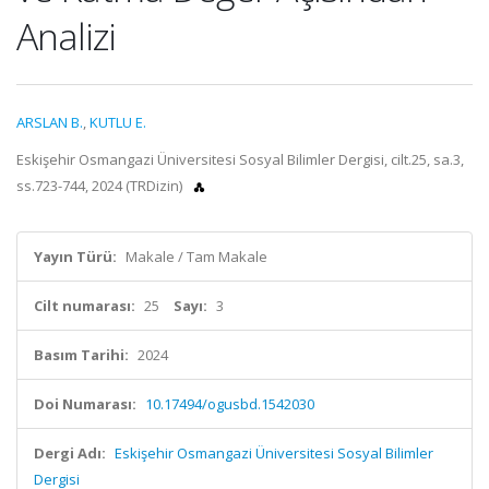
Analizi
ARSLAN B.
,
KUTLU E.
Eskişehir Osmangazi Üniversitesi Sosyal Bilimler Dergisi, cilt.25, sa.3,
ss.723-744, 2024 (TRDizin)
Yayın Türü:
Makale / Tam Makale
Cilt numarası:
25
Sayı:
3
Basım Tarihi:
2024
Doi Numarası:
10.17494/ogusbd.1542030
Dergi Adı:
Eskişehir Osmangazi Üniversitesi Sosyal Bilimler
Dergisi