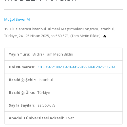
Moğol Sever M.
15. Uluslararası İstanbul Bilimsel Araştırmalar Kongresi, İstanbul,
Türkiye, 24 - 25 Nisan 2025, ss.560-573, (Tam Metin Bildiri)
Yayın Türü:
Bildiri / Tam Metin Bildiri
Doi Numarası:
10.30546/19023.978-9952-8553-8-8.2025.51289.
Basıldığı Şehir:
İstanbul
Basıldığı Ülke:
Türkiye
Sayfa Sayıları:
ss.560-573
Anadolu Üniversitesi Adresli:
Evet