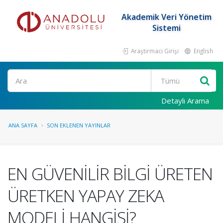
Akademik Veri Yönetim
Sistemi
Araştırmacı Girişi
English
Ara
Detaylı Arama
ANA SAYFA
SON EKLENEN YAYINLAR
EN GÜVENİLİR BİLGİ ÜRETEN
ÜRETKEN YAPAY ZEKA
MODELİ HANGİSİ?