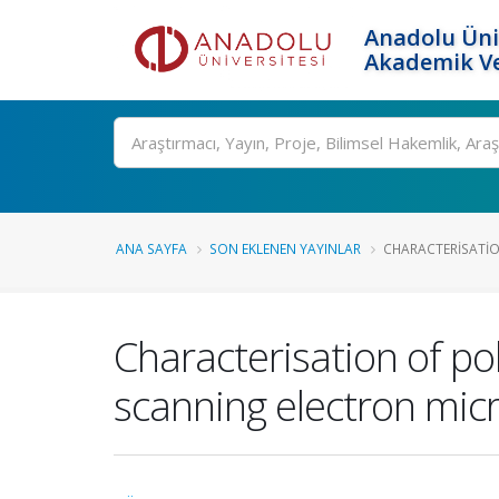
Anadolu Üni
Akademik Ve
Ara
ANA SAYFA
SON EKLENEN YAYINLAR
CHARACTERISATIO
Characterisation of poll
scanning electron mic