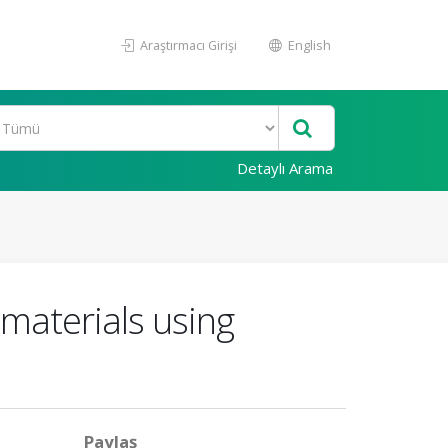
Araştırmacı Girişi
English
Detaylı Arama
r materials using
Paylaş