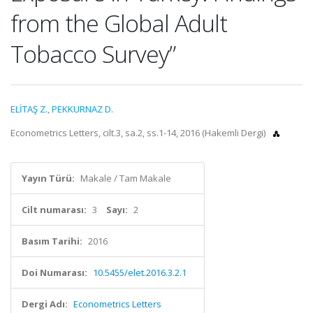
from the Global Adult
Tobacco Survey”
ELİTAŞ Z.
,
PEKKURNAZ D.
Econometrics Letters, cilt.3, sa.2, ss.1-14, 2016 (Hakemli Dergi)
Yayın Türü:
Makale / Tam Makale
Cilt numarası:
3
Sayı:
2
Basım Tarihi:
2016
Doi Numarası:
10.5455/elet.2016.3.2.1
Dergi Adı:
Econometrics Letters