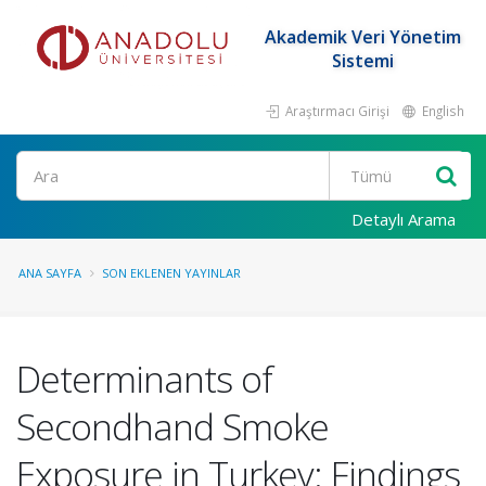
Akademik Veri Yönetim
Sistemi
Araştırmacı Girişi
English
Ara
Detaylı Arama
ANA SAYFA
SON EKLENEN YAYINLAR
Determinants of
Secondhand Smoke
Exposure in Turkey: Findings