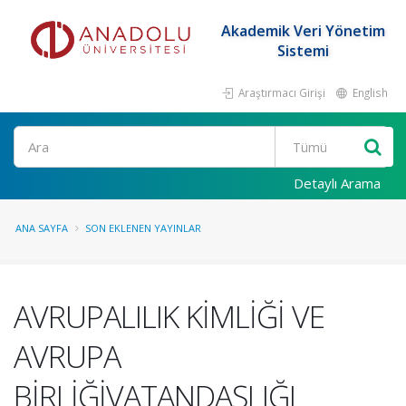
Akademik Veri Yönetim
Sistemi
Araştırmacı Girişi
English
Ara
Detaylı Arama
ANA SAYFA
SON EKLENEN YAYINLAR
AVRUPALILIK KİMLİĞİ VE
AVRUPA
BİRLİĞİVATANDAŞLIĞI