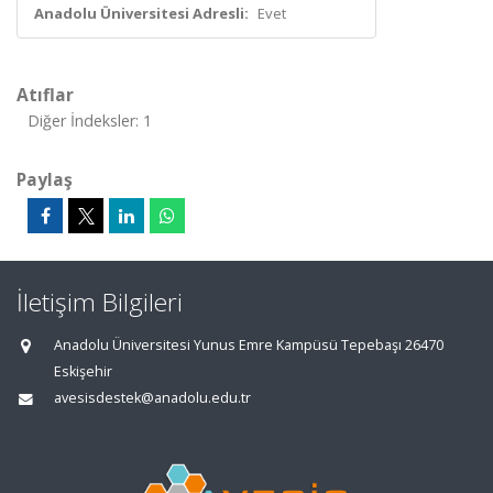
Anadolu Üniversitesi Adresli:
Evet
Atıflar
Diğer İndeksler: 1
Paylaş
İletişim Bilgileri
Anadolu Üniversitesi Yunus Emre Kampüsü Tepebaşı 26470
Eskişehir
avesisdestek@anadolu.edu.tr