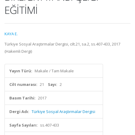
EĞİTİMİ
KAYA E.
Türkiye Sosyal Araştırmalar Dergisi, cilt.21, sa.2, ss.407-433, 2017
(Hakemli Dergi)
Yayın Türü:
Makale / Tam Makale
Cilt numarası:
21
Sayı:
2
Basım Tarihi:
2017
Dergi Adı:
Türkiye Sosyal Araştırmalar Dergisi
Sayfa Sayıları:
ss.407-433