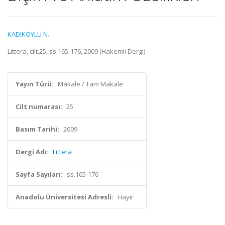
KADIKÖYLÜ N.
Littera, cilt.25, ss.165-176, 2009 (Hakemli Dergi)
Yayın Türü:
Makale / Tam Makale
Cilt numarası:
25
Basım Tarihi:
2009
Dergi Adı:
Littera
Sayfa Sayıları:
ss.165-176
Anadolu Üniversitesi Adresli:
Hayır