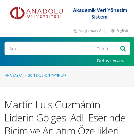
Akademik Veri Yönetim
Sistemi
Araştırmacı Girişi
English
Ara
Detaylı Arama
ANA SAYFA
SON EKLENEN YAYINLAR
Martín Luis Guzmán’ın
Liderin Gölgesi Adlı Eserinde
Biçim ve Anlatım Özellikleri