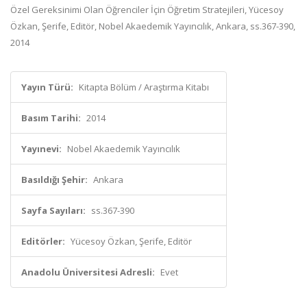
Özel Gereksinimi Olan Öğrenciler İçin Öğretim Stratejileri, Yücesoy
Özkan, Şerife, Editör, Nobel Akaedemik Yayıncılık, Ankara, ss.367-390,
2014
Yayın Türü:
Kitapta Bölüm / Araştırma Kitabı
Basım Tarihi:
2014
Yayınevi:
Nobel Akaedemik Yayıncılık
Basıldığı Şehir:
Ankara
Sayfa Sayıları:
ss.367-390
Editörler:
Yücesoy Özkan, Şerife, Editör
Anadolu Üniversitesi Adresli:
Evet