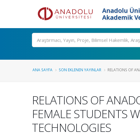
Anadolu Üni
Akademik Ve
Ara
ANA SAYFA
SON EKLENEN YAYINLAR
RELATIONS OF AN
RELATIONS OF ANAD
FEMALE STUDENTS 
TECHNOLOGIES