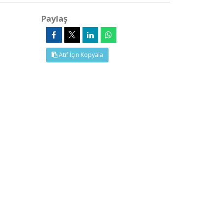
Paylaş
Atıf İçin Kopyala