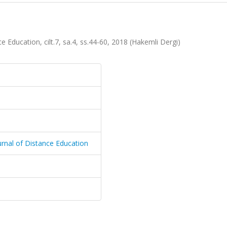
Education, cilt.7, sa.4, ss.44-60, 2018 (Hakemli Dergi)
rnal of Distance Education