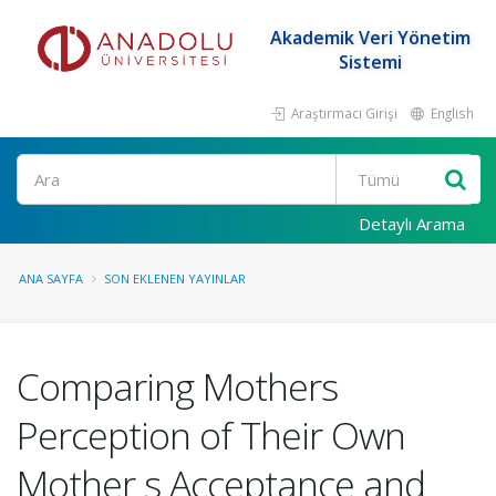
Akademik Veri Yönetim
Sistemi
Araştırmacı Girişi
English
Ara
Detaylı Arama
ANA SAYFA
SON EKLENEN YAYINLAR
Comparing Mothers
Perception of Their Own
Mother s Acceptance and