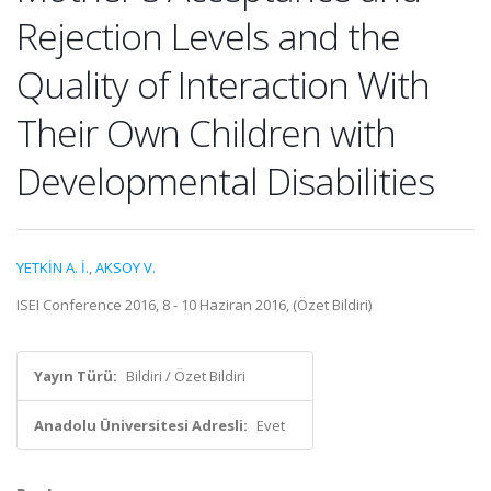
Rejection Levels and the
Quality of Interaction With
Their Own Children with
Developmental Disabilities
YETKİN A. İ.
,
AKSOY V.
ISEI Conference 2016, 8 - 10 Haziran 2016, (Özet Bildiri)
Yayın Türü:
Bildiri / Özet Bildiri
Anadolu Üniversitesi Adresli:
Evet