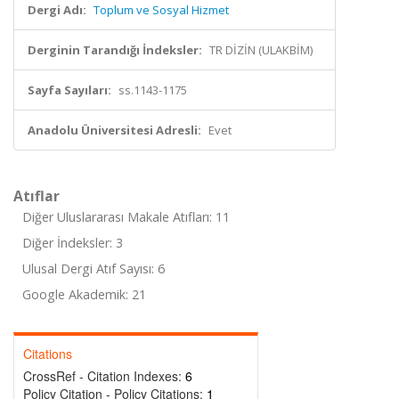
Dergi Adı:
Toplum ve Sosyal Hizmet
Derginin Tarandığı İndeksler:
TR DİZİN (ULAKBİM)
Sayfa Sayıları:
ss.1143-1175
Anadolu Üniversitesi Adresli:
Evet
Atıflar
Diğer Uluslararası Makale Atıfları: 11
Diğer İndeksler: 3
Ulusal Dergi Atıf Sayısı: 6
Google Akademik: 21
Citations
CrossRef - Citation Indexes:
6
Policy Citation - Policy Citations:
1